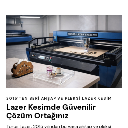
2015’TEN BERI AHŞAP VE PLEKSI LAZER KESIM
Lazer Kesimde Güvenilir
Çözüm Ortağınız
Toros Lazer, 2015 yılından bu yana ahşap ve pleksi