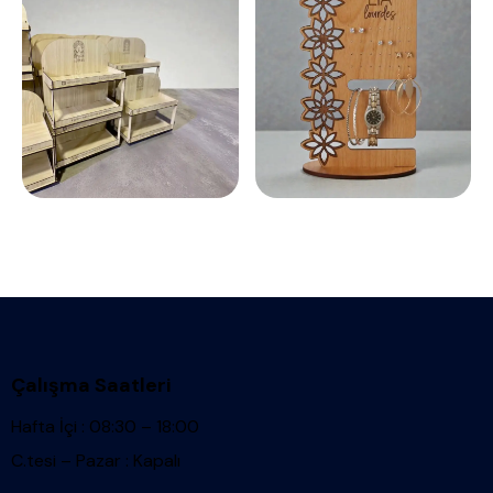
Çalışma Saatleri
Hafta İçi : 08:30 – 18:00
C.tesi – Pazar : Kapalı