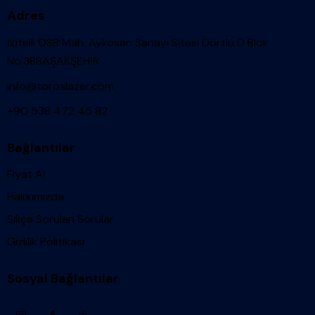
Adres
İkitelli OSB Mah. Aykosan Sanayi Sitesi Dörtlü D Blok
No:38BAŞAKŞEHİR
info@toroslazer.com
+90 538 472 45 82
Bağlantılar
Fiyat Al
Hakkımızda
Sıkça Sorulan Sorular
Gizlilik Politikası
Sosyal Bağlantılar