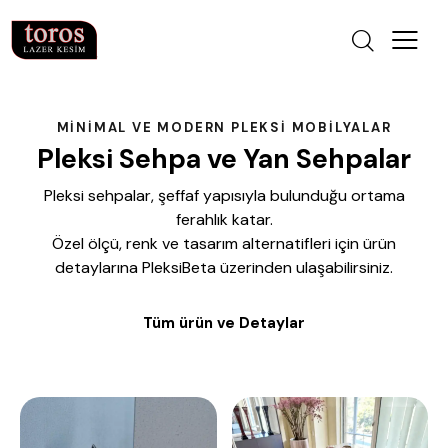
MINIMAL VE MODERN PLEKSI MOBILYALAR
Pleksi Sehpa ve Yan Sehpalar
Pleksi sehpalar, şeffaf yapısıyla bulunduğu ortama
ferahlık katar.
Özel ölçü, renk ve tasarım alternatifleri için ürün
detaylarına PleksiBeta üzerinden ulaşabilirsiniz.
Tüm ürün ve Detaylar