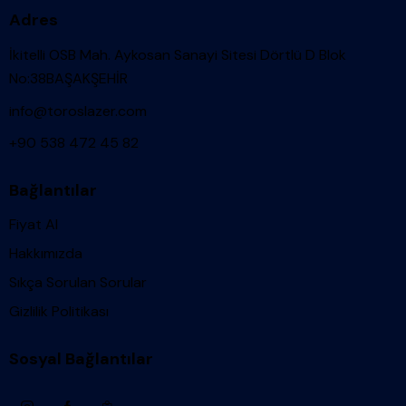
Adres
İkitelli OSB Mah. Aykosan Sanayi Sitesi Dörtlü D Blok
No:38BAŞAKŞEHİR
info@toroslazer.com
+90 538 472 45 82
Bağlantılar
Fiyat Al
Hakkımızda
Sıkça Sorulan Sorular
Gizlilik Politikası
Sosyal Bağlantılar