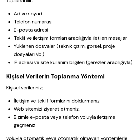
toplanabilir:
Ad ve soyad
Telefon numarası
E-posta adresi
Teklif ve iletişim formları aracılığıyla iletilen mesajlar
Yüklenen dosyalar (teknik çizim, görsel, proje
dosyaları vb.)
IP adresi ve site kullanım bilgileri (çerezler aracılığıyla)
Kişisel Verilerin Toplanma Yöntemi
Kişisel verileriniz;
İletişim ve teklif formlarını doldurmanız,
Web sitemizi ziyaret etmeniz,
Bizimle e-posta veya telefon yoluyla iletişime
geçmeniz
yoluyla otomatik veya otomatik olmayan yöntemlerle