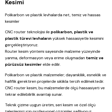
Kesimi
Polikarbon ve plastik levhalarda net, temiz ve hassas
kesimler
CNC router teknolojisi ile
polikarbon, plastik ve
plastik türevi levhaların
yüksek hassasiyetle kesimini
gerçekleştiriyoruz.
Router kesim yöntemi sayesinde malzeme yüzeyinde
yanma, deformasyon veya erime oluşmadan
temiz ve
pürüzsüz kesimler
elde edilir.
Polikarbon ve plastik malzemeler; dayanıklılık, esneklik ve
hafiflik gerektiren projelerde sıklıkla tercih edilmektedir.
CNC router kesim, bu malzemelerde ölçü hassasiyeti ve
tekrar edilebilirlik avantajı sunar.
Teknik çizime uygun üretim, seri kesim ve özel ölçü
talepleriniz için profesyonel çözümler sağlıyoruz.