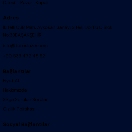
C.tesi – Pazar : Kapalı
Adres
İkitelli OSB Mah. Aykosan Sanayi Sitesi Dörtlü D Blok
No:38BAŞAKŞEHİR
info@toroslazer.com
+90 538 472 45 82
Bağlantılar
Fiyat Al
Hakkımızda
Sıkça Sorulan Sorular
Gizlilik Politikası
Sosyal Bağlantılar