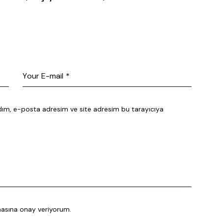
dım, e-posta adresim ve site adresim bu tarayıcıya
masına
onay veriyorum.