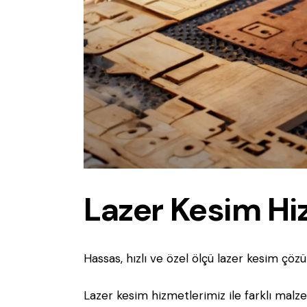
Lazer Kesim Hi
Hassas, hızlı ve özel ölçü lazer kesim çöz
Lazer kesim hizmetlerimiz ile farklı malz