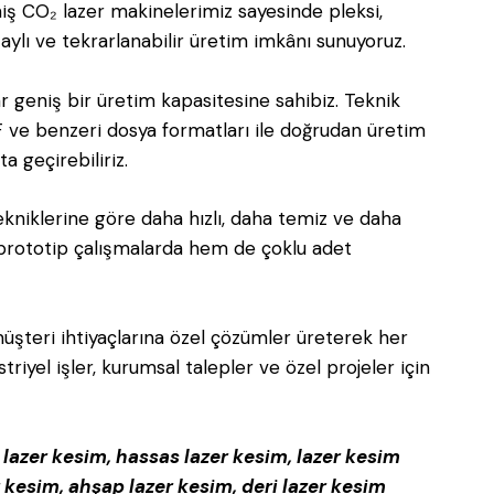
iş CO₂ lazer makinelerimiz sayesinde pleksi,
ylı ve tekrarlanabilir üretim imkânı sunuyoruz.
r geniş bir üretim kapasitesine sahibiz. Teknik
 ve benzeri dosya formatları ile doğrudan üretim
ta geçirebiliriz.
kniklerine göre daha hızlı, daha temiz ve daha
prototip çalışmalarda hem de çoklu adet
müşteri ihtiyaçlarına özel çözümler üreterek her
riyel işler, kurumsal talepler ve özel projeler için
l lazer kesim, hassas lazer kesim, lazer kesim
zer kesim, ahşap lazer kesim, deri lazer kesim