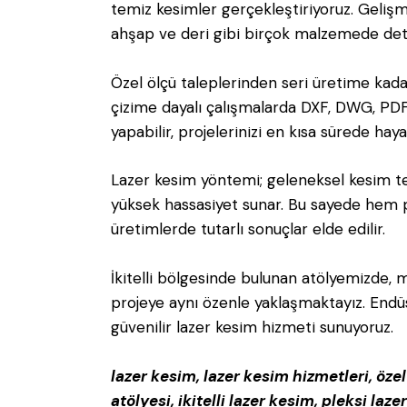
temiz kesimler gerçekleştiriyoruz. Gelişm
ahşap ve deri gibi birçok malzemede deta
Özel ölçü taleplerinden seri üretime kada
çizime dayalı çalışmalarda DXF, DWG, PDF
yapabilir, projelerinizi en kısa sürede haya
Lazer kesim yöntemi; geleneksel kesim te
yüksek hassasiyet sunar. Bu sayede hem 
üretimlerde tutarlı sonuçlar elde edilir.
İkitelli bölgesinde bulunan atölyemizde, 
projeye aynı özenle yaklaşmaktayız. Endüst
güvenilir lazer kesim hizmeti sunuyoruz.
lazer kesim, lazer kesim hizmetleri, öze
atölyesi, ikitelli lazer kesim, pleksi la