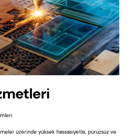
zmetleri
ümleri
emeler üzerinde yüksek hassasiyetle, pürüzsüz ve