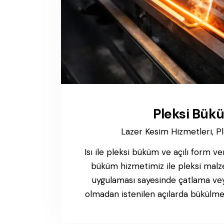
Pleksi Bük
Lazer Kesim Hizmetleri,
P
Isı ile pleksi büküm ve açılı form v
büküm hizmetimiz ile pleksi malze
uygulaması sayesinde çatlama ve
olmadan istenilen açılarda bükülmek